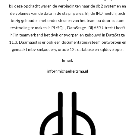
bij deze opdracht waren de verbindingen naar de db2 systemen en
de volumes van de data in de staging area. Bij de IND heeft hij zich
bezig gehouden met ondersteunen van het team oa door custom
testtooling te maken in PL/SQL , DataStage. Bij ASR Utrecht heeft
hij in teamverband het dwh ontworpen en gebouwd in DataStage
11.3. Daarnaast is er ook een documentatiesysteem ontworpen en
gemaakt mbv xml,xquery, oracle 12c database en sqldeveloper.
Email:
info@michaelreitsma.nl