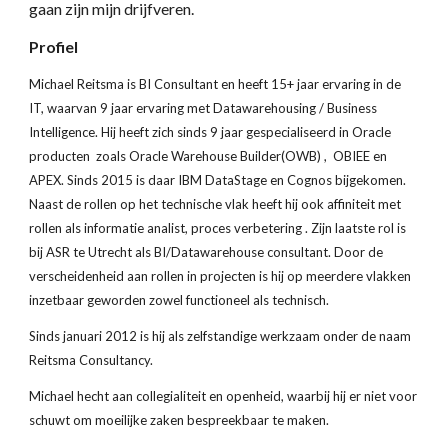
gaan zijn mijn drijfveren.
Profiel
Michael Reitsma is BI Consultant en heeft 15+ jaar ervaring in de
IT, waarvan 9 jaar ervaring met Datawarehousing / Business
Intelligence. Hij heeft zich sinds 9 jaar gespecialiseerd in Oracle
producten zoals Oracle Warehouse Builder(OWB) , OBIEE en
APEX. Sinds 2015 is daar IBM DataStage en Cognos bijgekomen.
Naast de rollen op het technische vlak heeft hij ook affiniteit met
rollen als informatie analist, proces verbetering . Zijn laatste rol is
bij ASR te Utrecht als BI/Datawarehouse consultant. Door de
verscheidenheid aan rollen in projecten is hij op meerdere vlakken
inzetbaar geworden zowel functioneel als technisch.
Sinds januari 2012 is hij als zelfstandige werkzaam onder de naam
Reitsma Consultancy.
Michael hecht aan collegialiteit en openheid, waarbij hij er niet voor
schuwt om moeilijke zaken bespreekbaar te maken.