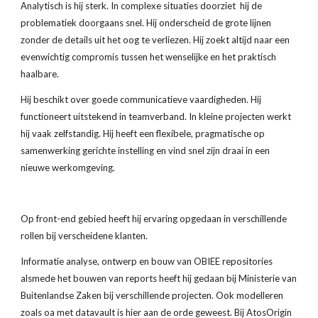
Analytisch is hij ster­k. In complexe situaties doorziet hij de
problematiek doorgaans snel. Hij onderscheid de grote lijnen
zonder de details uit het oog te verliezen. Hij zoekt altijd naar een
evenwichtig compromis tussen het wenselijke en het praktisch
haalbare.
Hij beschikt over goede communicatieve vaardigheden. Hij
functioneert uitstekend in teamverband. In kleine projecten werkt
hij vaak zelfstandig. Hij heeft een flexibele, pragmatische op
samenwerking gerichte instelling en vind snel zijn draai in een
nieuwe werkomgeving.
Op front-end gebied heeft hij ervaring opgedaan in verschillende
rollen bij verscheidene klanten.
Informatie analyse, ontwerp en bouw van OBIEE repositories
alsmede het bouwen van reports heeft hij gedaan bij Ministerie van
Buitenlandse Zaken bij verschillende projecten. Ook modelleren
zoals oa met datavault is hier aan de orde geweest. Bij AtosOrigin