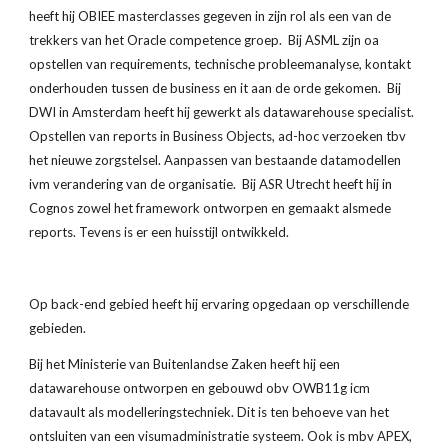
heeft hij OBIEE masterclasses gegeven in zijn rol als een van de
trekkers van het Oracle competence groep. Bij ASML zijn oa
opstellen van requirements, technische probleemanalyse, kontakt
onderhouden tussen de business en it aan de orde gekomen. Bij
DWI in Amsterdam heeft hij gewerkt als datawarehouse specialist.
Opstellen van reports in Business Objects, ad-hoc verzoeken tbv
het nieuwe zorgstelsel. Aanpassen van bestaande datamodellen
ivm verandering van de organisatie. Bij ASR Utrecht heeft hij in
Cognos zowel het framework ontworpen en gemaakt alsmede
reports. Tevens is er een huisstijl ontwikkeld.
Op back-end gebied heeft hij ervaring opgedaan op verschillende
gebieden.
Bij het Ministerie van Buitenlandse Zaken heeft hij een
datawarehouse ontworpen en gebouwd obv OWB11g icm
datavault als modelleringstechniek. Dit is ten behoeve van het
ontsluiten van een visumadministratie systeem. Ook is mbv APEX,